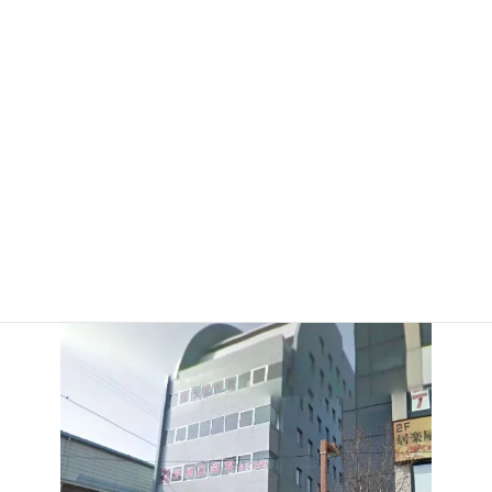
営業時間
平日9:00から18:00
土日祝休
取扱地域
吉川市、越谷市、三郷市、草加市、春日部市、八潮市、松伏
町、杉戸町など。その他の地域の方も、お気軽にお問い合わ
せください。